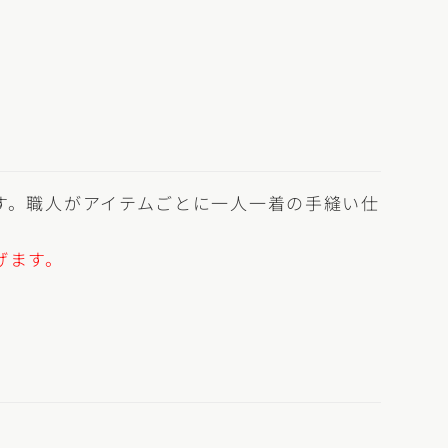
す。職人がアイテムごとに一人一着の手縫い仕
げます。