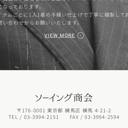
こなっております。
イテムごとに1人1着の手縫い仕上げで丁寧に縫製して
問い合わせからお願いいたします。
VIEW MORE
〒176-0001 東京都 練馬区 練馬 4-21-2
TEL /
03-3994-2151
FAX / 03-3994-2594