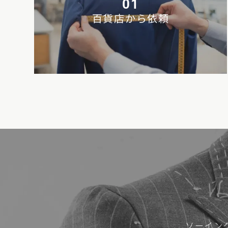
01
百貨店から依頼
ソーイン