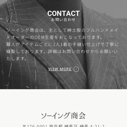
CONTACT
お問い合わせ
ソーイング商会は、主として紳士服のフルハンドメイ
ドオーダーのOEM生産をおこなっております。
職人がアイテムごとに1人1着の手縫い仕上げで丁寧に
縫製しております。詳細はお問い合わせからお願いい
たします。
VIEW MORE
〒176-0001 東京都 練馬区 練馬 4-21-2