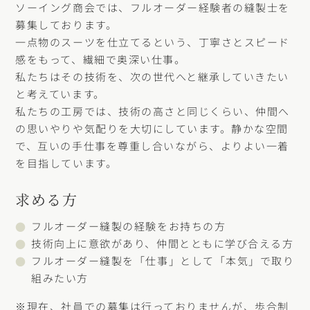
ソーイング商会では、フルオーダー経験者の縫製士を
募集しております。
一点物のスーツを仕立てるという、丁寧さとスピード
感をもって、繊細で奥深い仕事。
私たちはその技術を、次の世代へと継承していきたい
と考えています。
私たちの工房では、技術の高さと同じくらい、仲間へ
の思いやりや気配りを大切にしています。静かな空間
で、互いの手仕事を尊重し合いながら、よりよい一着
を目指しています。
求める方
フルオーダー縫製の経験をお持ちの方
技術向上に意欲があり、仲間とともに学び合える方
フルオーダー縫製を「仕事」として「本気」で取り
組みたい方
※現在、社員での募集は行っておりませんが、歩合制