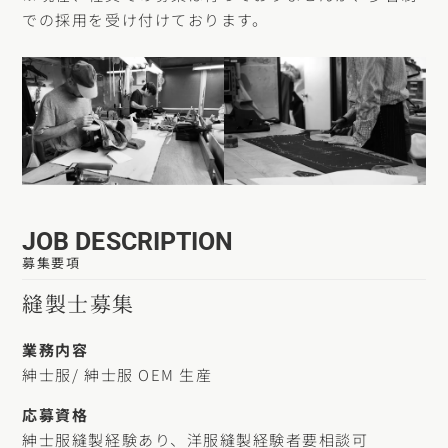
での採用を受け付けております。
JOB DESCRIPTION
募集要項
縫製士募集
業務内容
紳士服/ 紳士服 OEM 生産
応募資格
紳士服縫製経験あり、洋服縫製経験者要相談可