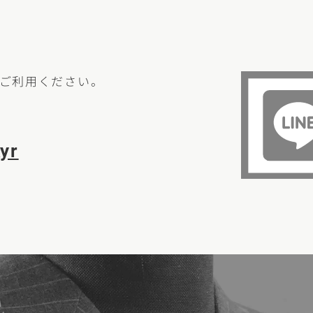
らご利用ください。
yr